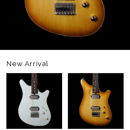
01
02
03
New Arrival