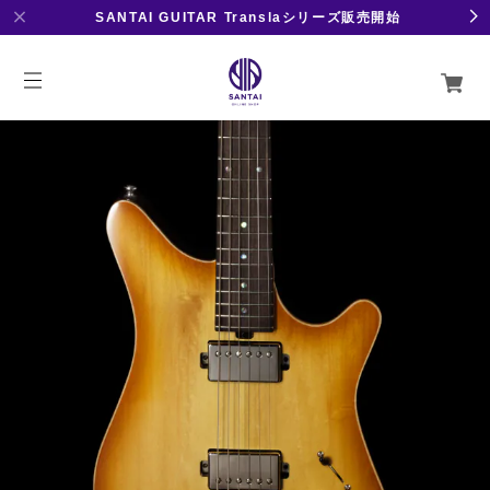
SANTAI GUITAR Translaシリーズ販売開始